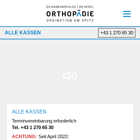
Skip
to
OPEN 
content
ALLE KASSEN
+43 1 270 65 30
ALLE KASSEN
Terminvereinbarung erforderlich
Tel. +43 1 270 65 30
ACHTUNG:
Seit April 2022: